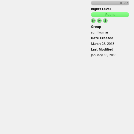
0.532
Rights Level
Public
Group
sunilkumar
Date Created
March 28, 2013
Last Modified
January 16, 2016